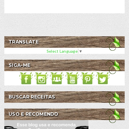
TRANSLATE
Select Language
▼
SIGA-ME
BUSCAR RECEITAS
USO E RECOMENDO