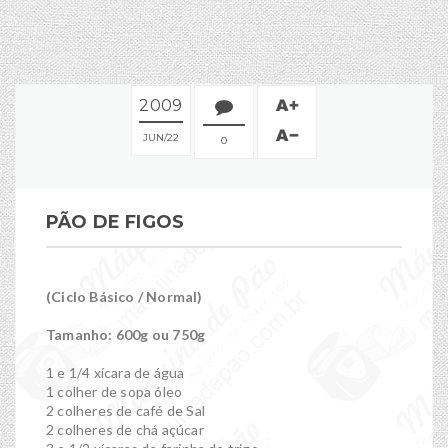
2009
JUN
22
0
PÃO DE FIGOS
(Ciclo Básico / Normal)
Tamanho: 600g ou 750g
1 e 1/4 xícara de água
1 colher de sopa óleo
2 colheres de café de Sal
2 colheres de chá açúcar