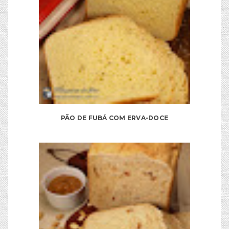
PÃO DE FUBÁ COM ERVA-DOCE