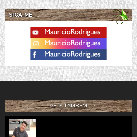
SIGA-ME
VEJA TAMBÉM