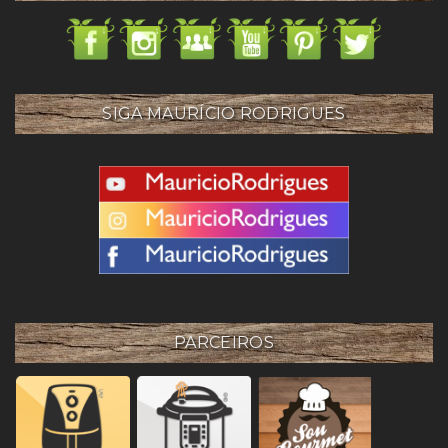
SIGA MAURÍCIO RODRIGUES
PARCEIROS