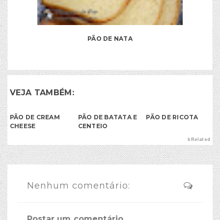
PÃO DE NATA
VEJA TAMBÉM:
PÃO DE CREAM
PÃO DE BATATA E
PÃO DE RICOTA
CHEESE
CENTEIO
bRelated
Nenhum comentário:
Postar um comentário