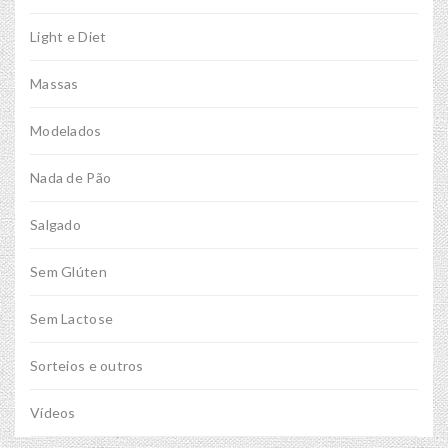
Light e Diet
Massas
Modelados
Nada de Pão
Salgado
Sem Glúten
Sem Lactose
Sorteios e outros
Vídeos