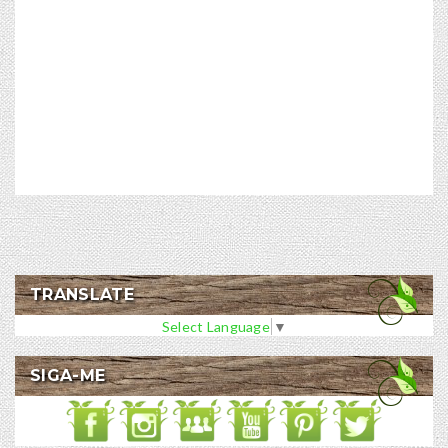
TRANSLATE
Select Language
▼
SIGA-ME