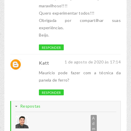
maravilhoso!!!!
Quero experimentar todos!!!
Obrigada por compartilhar suas
experiências.
Beijo.
RESPONDER
1 de agosto de 2020 às 17:14
Katt
Maurício pode fazer com a técnica da
panela de ferro?
RESPONDER
Respostas