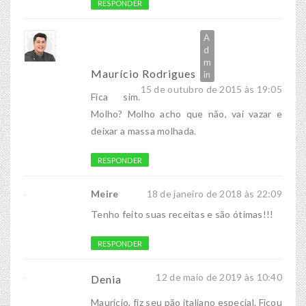
RESPONDER
Maurício Rodrigues
15 de outubro de 2015 às 19:05
Fica sim.
Molho? Molho acho que não, vai vazar e
deixar a massa molhada.
RESPONDER
Meire
18 de janeiro de 2018 às 22:09
Tenho feito suas receitas e são ótimas!!!
RESPONDER
12 de maio de 2019 às 10:40
Denia
Mauricio, fiz seu pão italiano especial. Ficou