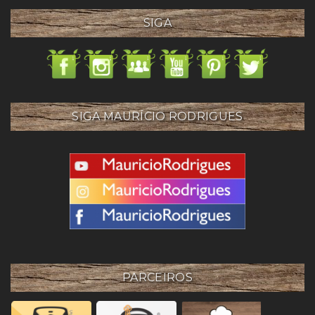
SIGA
SIGA MAURÍCIO RODRIGUES
PARCEIROS