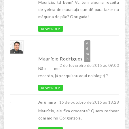
Maurício, td bem? Vc tem alguma receita
de geleia de maracujá que dê para fazer na
máquina de pão? Obrigada!
RESPONDER
Maurício Rodrigues
2 de fevereiro de 2015 às 09:00
Não me
recordo, já pesquisou aqui no blog :) ?
RESPONDER
Anônimo
15 de outubro de 2015 às 18:28
Maurício, ele fica crocante? Quero rechear
com molho Gorgonzola.