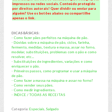
impressos ou redes sociais. Conteúdo protegido
por direitos autorais! Quer dividir ou enviar para
alguém? Use os botões abaixo ou compartilhe
apenas o link.
DICAS BÁSICAS:
- Como fazer pães perfeitos na máquina de pão.
- Dúvidas sobre a máquina de pão, ciclos, farinha,
fermento, medidas, textura e massa, assar no forno,
modelar, substituições, problemas com o pão e como
resolver, etc...
- Substituições de ingredientes, variações e como
enriquecer o pão.
- Primeiros passos, como programar e usar a máquina
de pão.
- Como fazer a massa na máquina e assar no forno?
- Como vender seus pães.
- Como medir ingredientes.
- ÍNDICE / TODAS AS RECEITAS
Categoria:
Especiais
,
Salgado