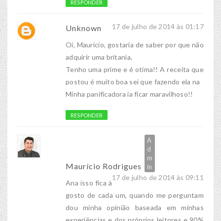
RESPONDER
17 de julho de 2014 às 01:17
Unknown
Oi, Maurício, gostaria de saber por que não
adquirir uma britania,
Tenho uma prime e é otima!! A receita que
postou é muito boa sei que fazendo ela na
Minha panificadora ia ficar maravilhoso!!
RESPONDER
Maurício Rodrigues
17 de julho de 2014 às 09:11
Ana isso fica à
gosto de cada um, quando me perguntam
dou minha opinião baseada em minhas
experiências e dos próprios leitores e 90%