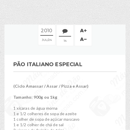
2010
JUL
24
14
PÃO ITALIANO ESPECIAL
(Ciclo Amassar / Assar / Pizza e Assar)
Tamanho: 900g ou 1kg
1 xícaras de água morna
1 e 1/2 colheres de sopa de azeite
1 colher de sopa de açúcar mascavo
1 e 1/2 colher de chá de sal