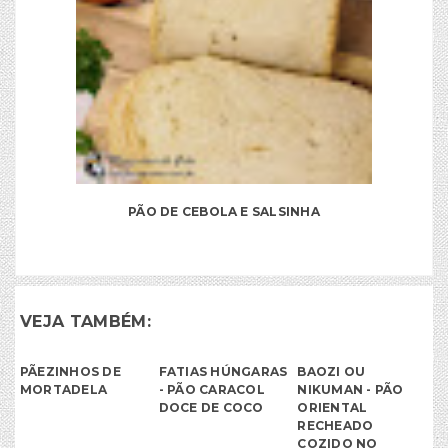
PÃO DE CEBOLA E SALSINHA
VEJA TAMBÉM:
PÃEZINHOS DE
FATIAS HÚNGARAS
BAOZI OU
MORTADELA
- PÃO CARACOL
NIKUMAN - PÃO
DOCE DE COCO
ORIENTAL
RECHEADO
COZIDO NO