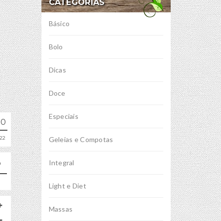
CATEGORIAS
Básico
Bolo
Dicas
Doce
Especiais
10
22
Geleias e Compotas
Integral
Light e Diet
Massas