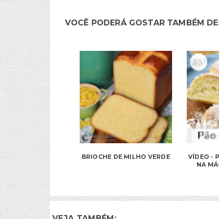
VOCÊ PODERÁ GOSTAR TAMBÉM DE
BRIOCHE DE MILHO VERDE
VÍDEO -
NA MÁ
VEJA TAMBÉM: