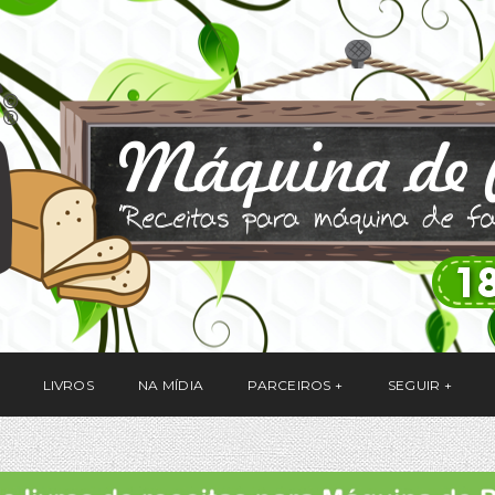
LIVROS
NA MÍDIA
PARCEIROS
SEGUIR