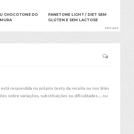
OU CHOCOTONE DO
PANETONE LIGHT / DIET SEM
IMURA
GLÚTEN E SEM LACTOSE
bRelated
á está respondida no próprio texto da receita ou nos links
s sobre variações, substituições ou dificuldades..., ou