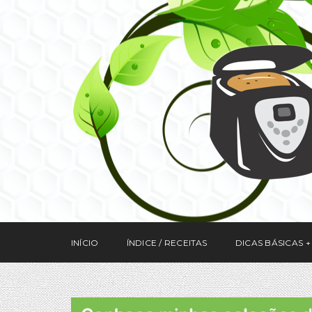
INÍCIO
ÍNDICE / RECEITAS
DICAS BÁSICAS