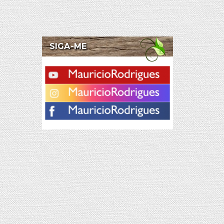
SIGA-ME