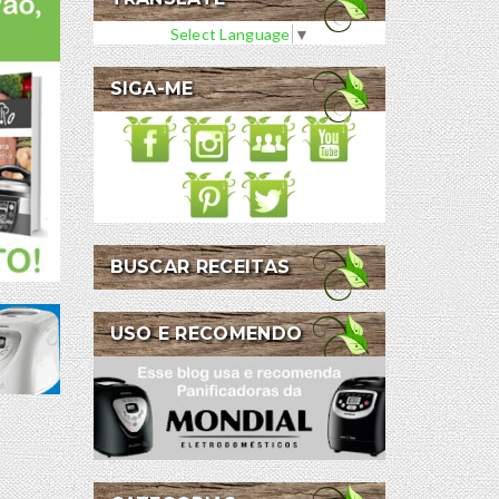
Select Language
▼
SIGA-ME
BUSCAR RECEITAS
USO E RECOMENDO