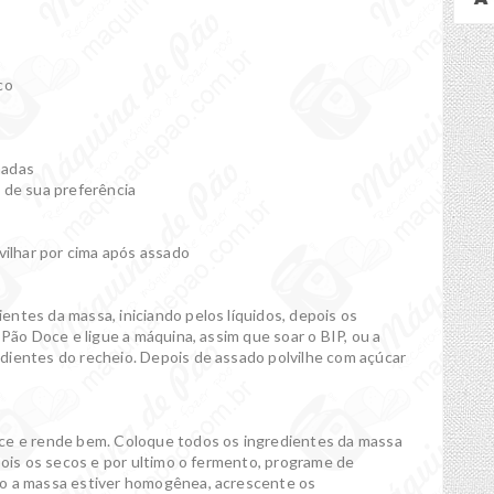
co
nadas
 de sua preferência
vilhar por cima após assado
ntes da massa, iniciando pelos líquidos, depois os
 Pão Doce e ligue a máquina, assim que soar o BIP, ou a
dientes do recheio. Depois de assado polvilhe com açúcar
sce e rende bem. Coloque todos os ingredientes da massa
pois os secos e por ultimo o fermento, programe de
do a massa estiver homogênea, acrescente os