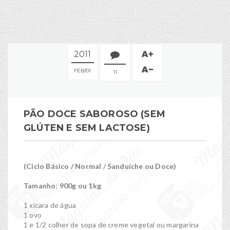
2011
FEB
01
11
PÃO DOCE SABOROSO (SEM
GLÚTEN E SEM LACTOSE)
(Ciclo Básico / Normal / Sanduíche ou Doce)
Tamanho: 900g ou 1kg
1 xícara de água
1 ovo
1 e 1/2 colher de sopa de creme vegetal ou margarina