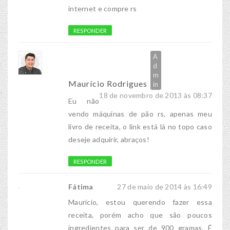
internet e compre rs
RESPONDER
Maurício Rodrigues
18 de novembro de 2013 às 08:37
Eu não
vendo máquinas de pão rs, apenas meu
livro de receita, o link está lá no topo caso
deseje adquirir, abraços!
RESPONDER
Fátima
27 de maio de 2014 às 16:49
Maurício, estou querendo fazer essa
receita, porém acho que são poucos
ingredientes para ser de 900 gramas. É