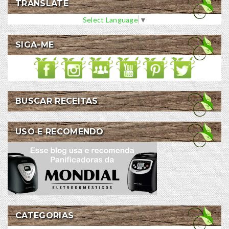
TRANSLATE
Select Language
▼
SIGA-ME
BUSCAR RECEITAS
USO E RECOMENDO
CATEGORIAS