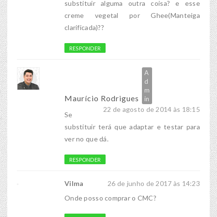
substituir alguma outra coisa? e esse
creme vegetal por Ghee(Manteiga
clarificada)??
RESPONDER
Maurício Rodrigues
22 de agosto de 2014 às 18:15
Se
substituir terá que adaptar e testar para
ver no que dá.
RESPONDER
Vilma
26 de junho de 2017 às 14:23
Onde posso comprar o CMC?