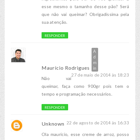
esse mesmo o tamanho desse pão? Será
que não vai queimar? Obrigadíssima pela
sua atenção.
RESPONDER
Maurício Rodrigues
27 de maio de 2014 às 18:23
Não vai
queimar, faça como 900gr pois tem o
tempo e programação necessários.
RESPONDER
22 de agosto de 2014 às 16:33
Unknown
Ola mauricio, esse creme de arroz, posso