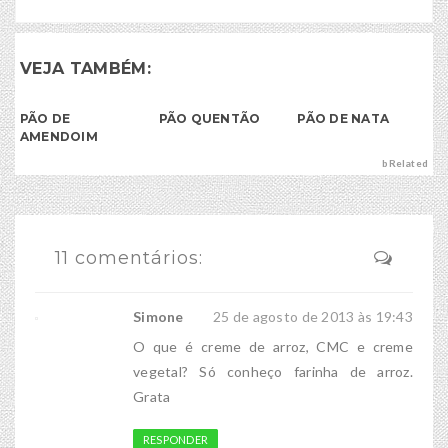
VEJA TAMBÉM:
PÃO DE
PÃO QUENTÃO
PÃO DE NATA
AMENDOIM
bRelated
11 comentários:
Simone
25 de agosto de 2013 às 19:43
O que é creme de arroz, CMC e creme
vegetal? Só conheço farinha de arroz.
Grata
RESPONDER