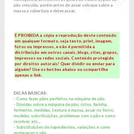
pão crescido, porém antes de assar coloque sobre a
massa a cobertura e deixe assar.
É PROIBIDA a cópia e reprodução deste conteúdo
em qualquer formato, seja texto, print, imagem,
fotos ou impressos, e não é permitida a
distribuição em outros canais, blogs, sites, grupos,
impressos ou redes sociais. Conteúdo protegido
por direitos autorais! Quer dividir ou enviar para
alguém? Use os botões abaixo ou compartilhe
apenas o link.
DICAS BÁSICAS:
- Como fazer pães perfeitos na máquina de pão.
- Dúvidas sobre a máquina de pão, ciclos, farinha,
fermento, medidas, textura e massa, assar no forno,
modelar, substituições, problemas com o pão e como
resolver, etc...
- Substituições de ingredientes, variações e como
enriquecer o pão.