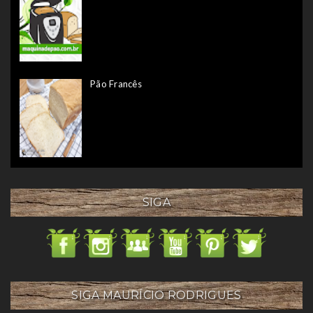
Pão Francês
SIGA
SIGA MAURÍCIO RODRIGUES