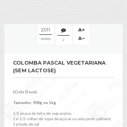
2011
APR
02
2
COLOMBA PASCAL VEGETARIANA
(SEM LACTOSE)
(Ciclo Doce)
Tamanho: 900g ou 1kg
1/2 xícara de leite de soja morno
1 e 1/2 colher de sopa de açúcar ou adoçante culinário
1 pitada de sal