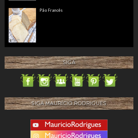
Pão Francês
SIGA
SIGA MAURÍCIO RODRIGUES