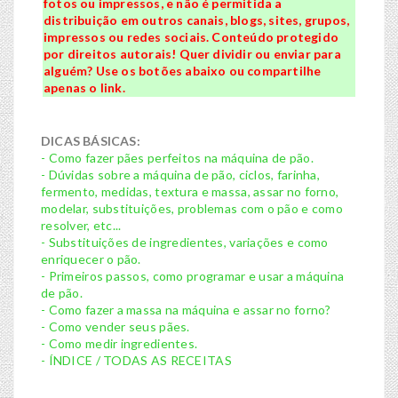
fotos ou impressos, e não é permitida a
distribuição em outros canais, blogs, sites, grupos,
impressos ou redes sociais. Conteúdo protegido
por direitos autorais! Quer dividir ou enviar para
alguém? Use os botões abaixo ou compartilhe
apenas o link.
DICAS BÁSICAS:
- Como fazer pães perfeitos na máquina de pão.
- Dúvidas sobre a máquina de pão, ciclos, farinha,
fermento, medidas, textura e massa, assar no forno,
modelar, substituições, problemas com o pão e como
resolver, etc...
- Substituições de ingredientes, variações e como
enriquecer o pão.
- Primeiros passos, como programar e usar a máquina
de pão.
- Como fazer a massa na máquina e assar no forno?
- Como vender seus pães.
- Como medir ingredientes.
- ÍNDICE / TODAS AS RECEITAS