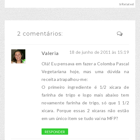
bRelated
2 comentários:
18 de junho de 2011 às 15:19
Valeria
Olá! Eu pensava em fazer a Colomba Pascal
Vegetariana hoje, mas uma dúvida na
receita atrapalhou-me:
O primeiro ingrediente é 1/2 xicara de
farinha de trigo e logo mais abaixo tem
novamente farinha de trigo, só que 1 1/2
xicara. Porque essas 2 xícaras não estão
em um único item se tudo vai na MFP?
RESPONDER