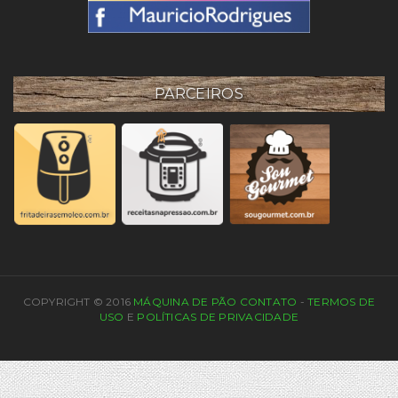
PARCEIROS
COPYRIGHT © 2016
MÁQUINA DE PÃO
CONTATO
-
TERMOS DE
USO
E
POLÍTICAS DE PRIVACIDADE