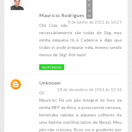
Maurício Rodrigues
9 de junho de 2011 às 16:27
Olá Ciza, não
necessáriamente são todas de 1kg, mas
minha máquina tb é Cadence e digo que
todas vc pode preparar nela, mesmo sendo
menos de 1kg! Até mais!
RESPONDER
Unknown
28 de dezembro de 2013 às 12:36
Oi
Maurício! Fiz um pão integral do livro da
minha MFP da Arno, e acrescentei cenoura,
beterraba raladas e algumas colheres de
uma farinha nutritiva (ativo de fibras). Meu
pão não cresceu, ficou cru e grudento por