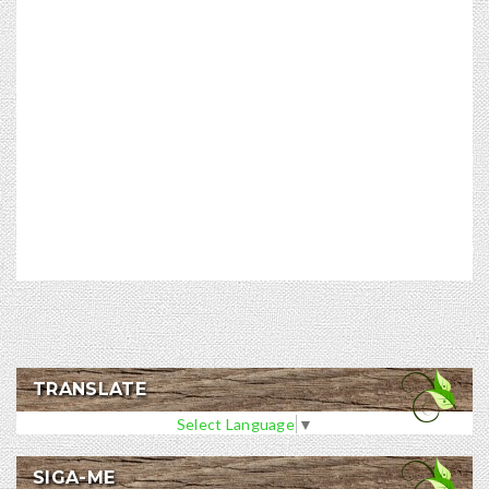
TRANSLATE
Select Language
▼
SIGA-ME