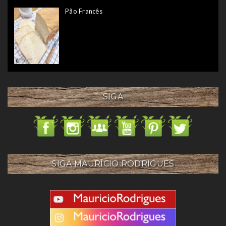
Pão Francês
SIGA
SIGA MAURÍCIO RODRIGUES