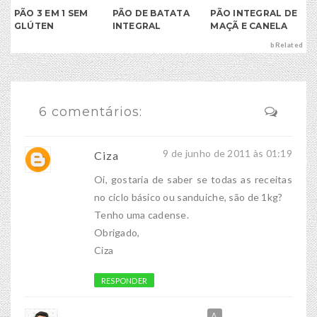
PÃO 3 EM 1 SEM
PÃO DE BATATA
PÃO INTEGRAL DE
GLÚTEN
INTEGRAL
MAÇÃ E CANELA
bRelated
6 comentários:
9 de junho de 2011 às 01:19
Ciza
Oi, gostaria de saber se todas as receitas
no ciclo básico ou sanduiche, são de 1kg?
Tenho uma cadense.
Obrigado,
Ciza
RESPONDER