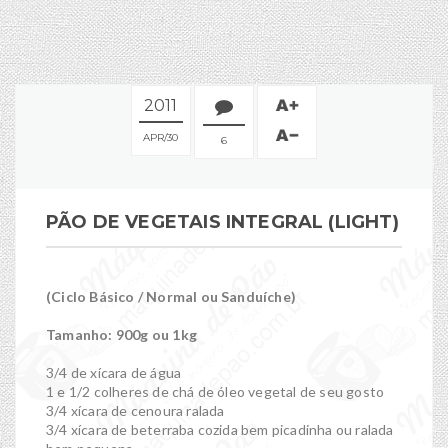
2011
APR
30
6
PÃO DE VEGETAIS INTEGRAL (LIGHT)
(Ciclo Básico / Normal ou Sanduíche)
Tamanho: 900g ou 1kg
3/4 de xícara de água
1 e 1/2 colheres de chá de óleo vegetal de seu gosto
3/4 xícara de cenoura ralada
3/4 xícara de beterraba cozida bem picadinha ou ralada