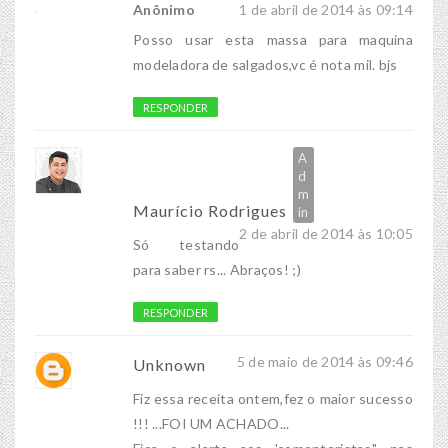
Anônimo
1 de abril de 2014 às 09:14
Posso usar esta massa para maquina
modeladora de salgados,vc é nota mil. bjs
RESPONDER
Maurício Rodrigues
2 de abril de 2014 às 10:05
Só testando
para saber rs... Abraços! ;)
RESPONDER
5 de maio de 2014 às 09:46
Unknown
Fiz essa receita ontem,fez o maior sucesso
!!! ...FOI UM ACHADO...