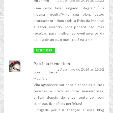
Anônimo
23 de maio de 2014 às 13:23
Tem como fazer salgado integral? É a
mesma receita?Amo seu blog, estou
praticamento dom toda a linha da Mondial
e estou amando, você poderia dar umas
receitas para melhor aproveitamento da
panela de arroz, o que acha? rsrsrsrsr
RESPONDER
Patricia Hencklein
23 de maio de 2014 às 15:52
Boa tarde
Maurício!
Vim agradecer por essa e todas as outras
receitas, e claro as dicas maravilhosas,
ontem depois de anos tentando, sem
sucesso, fiz esfihas perfeitas!
Obrigada por sua atenção e esse blog