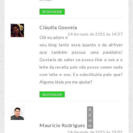
RESPONDER
Cláudia Gouveia
14 de maio de 2015 às 14:37
Oiii eu adoro o
seu blog tanto esse quanto o da airfryer
que também possuo uma parabéns!
Gostaria de saber se posso tirar o ovo e o
leite da receita pois não posso comer nada
com leite e ovo. Eu substituiria pelo que?
Alguma ideia pra me ajudar?
RESPONDER
Maurício Rodrigues
14 de maio de 2015 às 19:01