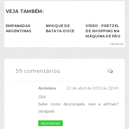
VEJA TAMBÉM:
EMPANADAS
NHOQUE DE
VÍDEO - PRETZEL
ARGENTINAS
BATATA-DOCE
DE SHOPPING NA
MÁQUINA DE PÃO
bRelated
59 comentários:
Anônimo
22 de abril de 2013 às 22:41
Olá!
Sabe como descongelo sem a airfryer?
obrigado
RESPONDER