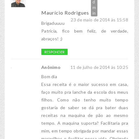
Maurício Rodrigues
23 de maio de 2014 às 15:58
Brigaduuuu
Patricia, fico bem feliz, de verdade,
abraços! ;)
RESPONDER
Anônimo
11 de julho de 2014 às 10:25
Bom dia
Essa receita é o maior sucesso em casa,
faço muito pra lanche da escola dos meus
filhos. Como não tenho muito tempo
gostaria de saber se dá pra bater duas
receitas na maquina de pão ao mesmo
tempo. A maquina suporta? Facilitaria pra
mim, em tempo obrigada por mandar essas
maravilhas e facilitar nossa vida. Obrigada