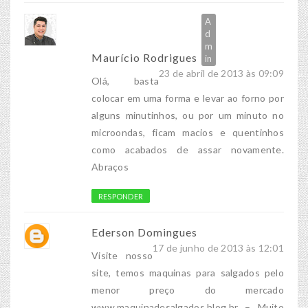
Maurício Rodrigues
23 de abril de 2013 às 09:09
Olá, basta
colocar em uma forma e levar ao forno por
alguns minutinhos, ou por um minuto no
microondas, ficam macios e quentinhos
como acabados de assar novamente.
Abraços
RESPONDER
Ederson Domingues
17 de junho de 2013 às 12:01
Visite nosso
site, temos maquinas para salgados pelo
menor preço do mercado
www.maquinadesalgados.blog.br – Muito