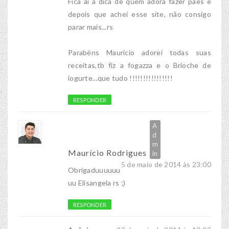
Fica aí a dica de quem adora fazer pães e
depois que achei esse site, não consigo
parar mais...rs
Parabéns Mauricio adorei todas suas
receitas,tb fiz a fogazza e o Brioche de
iogurte...que tudo !!!!!!!!!!!!!!!!
RESPONDER
Maurício Rodrigues
5 de maio de 2014 às 23:00
Obrigaduuuuuu
uu Elisangela rs ;)
RESPONDER