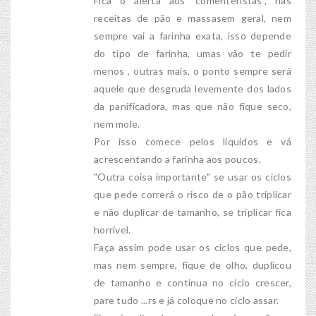
Fica o alerta aos 'comenteristas", nas
receitas de pão e massasem geral, nem
sempre vai a farinha exata, isso depende
do tipo de farinha, umas vão te pedir
menos , outras mais, o ponto sempre será
aquele que desgruda levemente dos lados
da panificadora, mas que não fique seco,
nem mole.
Por isso comece pelos liquidos e vá
acrescentando a farinha aos poucos.
"Outra coisa importante" se usar os ciclos
que pede correrá o risco de o pão triplicar
e não duplicar de tamanho, se triplicar fica
horrivel.
Faça assim pode usar os ciclos que pede,
mas nem sempre, fique de olho, duplicou
de tamanho e continua no ciclo crescer,
pare tudo ...rs e já coloque no ciclo assar.