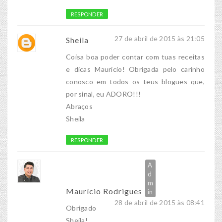
RESPONDER
27 de abril de 2015 às 21:05
Sheila
Coisa boa poder contar com tuas receitas
e dicas Maurício! Obrigada pelo carinho
conosco em todos os teus blogues que,
por sinal, eu ADORO!!!
Abraços
Sheila
RESPONDER
Maurício Rodrigues
28 de abril de 2015 às 08:41
Obrigado
Sheila!