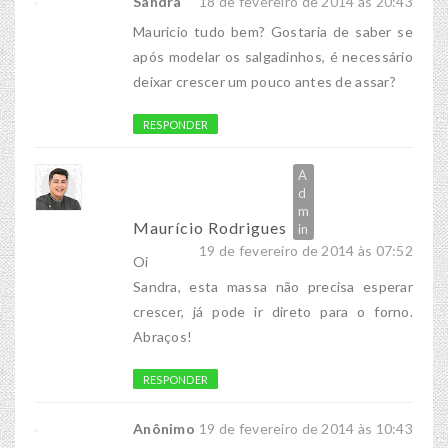
Sandra
18 de fevereiro de 2014 às 20:43
Mauricio tudo bem? Gostaria de saber se
após modelar os salgadinhos, é necessário
deixar crescer um pouco antes de assar?
RESPONDER
Maurício Rodrigues
19 de fevereiro de 2014 às 07:52
Oi
Sandra, esta massa não precisa esperar
crescer, já pode ir direto para o forno.
Abraços!
RESPONDER
Anônimo
19 de fevereiro de 2014 às 10:43