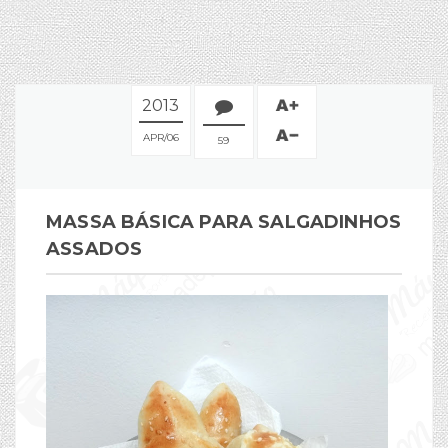
2013
APR
06
59
MASSA BÁSICA PARA SALGADINHOS
ASSADOS