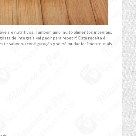
áveis e nutritivos. Também amo muito alimentos integrais,
sta de integrais vai pedir para repetir! Esta receita é
r neste sabor ou configuração poderá mudar facilmente, mais
rada