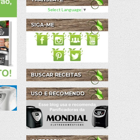
Select Language
▼
SIGA-ME
BUSCAR RECEITAS
USO E RECOMENDO