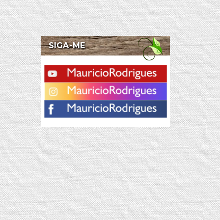
SIGA-ME