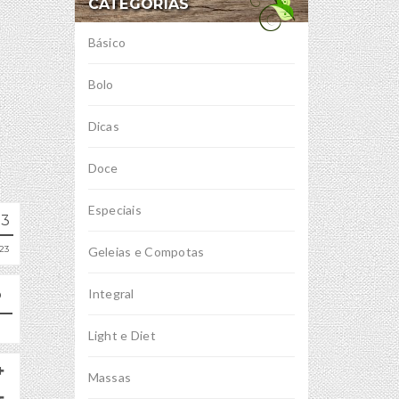
CATEGORIAS
Básico
Bolo
Dicas
Doce
Especiais
13
23
Geleias e Compotas
Integral
Light e Diet
Massas