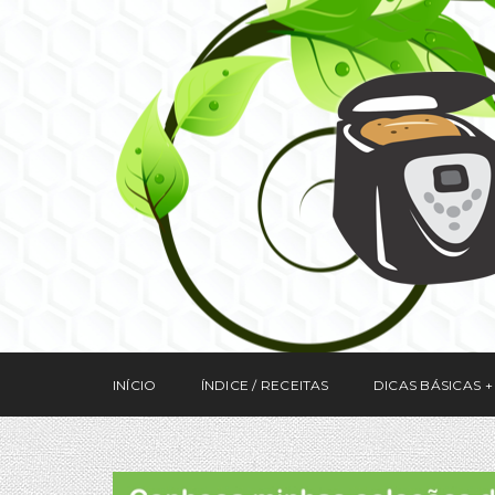
INÍCIO
ÍNDICE / RECEITAS
DICAS BÁSICAS