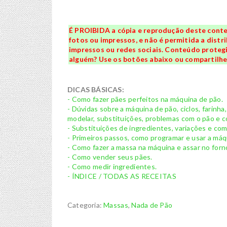
É PROIBIDA a cópia e reprodução deste conte
fotos ou impressos, e não é permitida a distri
impressos ou redes sociais. Conteúdo protegid
alguém? Use os botões abaixo ou compartilhe 
DICAS BÁSICAS:
- Como fazer pães perfeitos na máquina de pão.
- Dúvidas sobre a máquina de pão, ciclos, farinha
modelar, substituições, problemas com o pão e co
- Substituições de ingredientes, variações e co
- Primeiros passos, como programar e usar a máq
- Como fazer a massa na máquina e assar no forn
- Como vender seus pães.
- Como medir ingredientes.
- ÍNDICE / TODAS AS RECEITAS
Categoria:
Massas
,
Nada de Pão