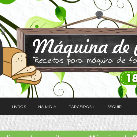
LIVROS
NA MÍDIA
PARCEIROS
SEGUIR