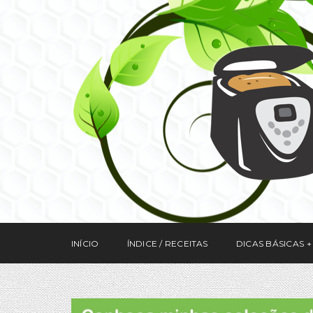
INÍCIO
ÍNDICE / RECEITAS
DICAS BÁSICAS