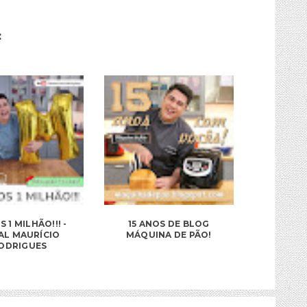
:
 1 MILHÃO!!! -
15 ANOS DE BLOG
AL MAURÍCIO
MÁQUINA DE PÃO!
ODRIGUES