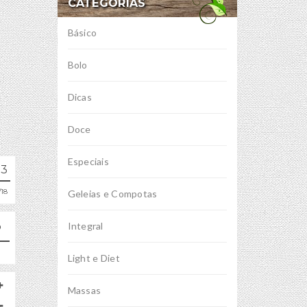
CATEGORIAS
Básico
Bolo
Dicas
Doce
Especiais
13
18
Geleias e Compotas
Integral
Light e Diet
Massas