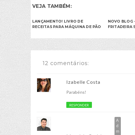
VEJA TAMBÉM:
LANÇAMENTO! LIVRO DE
NOVO BLOG -
RECEITAS PARA MÁQUINA DE PÃO
FRITADEIRA 
12 comentários:
Izabelle Costa
Parabéns!
RESPONDER