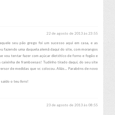
22 de agosto de 2013 às 23:55
quele seu pão grego foi um sucesso aqui em casa, e as
u fazendo uma daquela alemã daqui do site, com morangos
ue vou tentar fazer com açúcar dietético de forno e fogão e
aixinha de framboesas! Tudinho tirado daqui, do seu site
rsor de medidas que vc colocou. Aliás... Parabéns de novo
 saído o teu livro!
23 de agosto de 2013 às 08:55