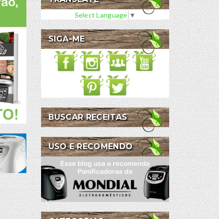
Select Language
▼
SIGA-ME
BUSCAR RECEITAS
USO E RECOMENDO