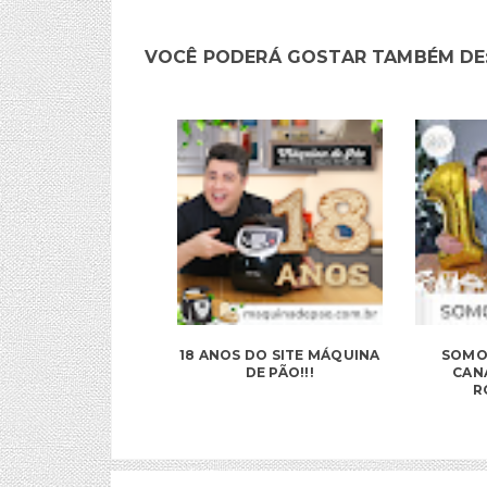
VOCÊ PODERÁ GOSTAR TAMBÉM DE
18 ANOS DO SITE MÁQUINA
SOMOS
DE PÃO!!!
CAN
R