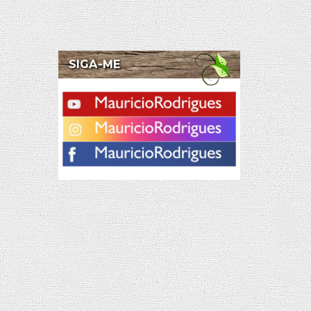
SIGA-ME