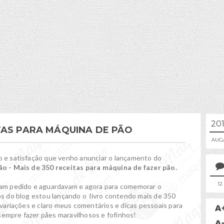
20
TAS PARA MÁQUINA DE PÃO
AUG
o e satisfação que venho anunciar o lançamento do
o - Mais de 350 receitas para máquina de fazer pão.
12
iam pedido e aguardavam e agora para comemorar o
os do blog estou lançando o livro contendo mais de 350
, variações e claro meus comentários e dicas pessoais para
empre fazer pães maravilhosos e fofinhos!