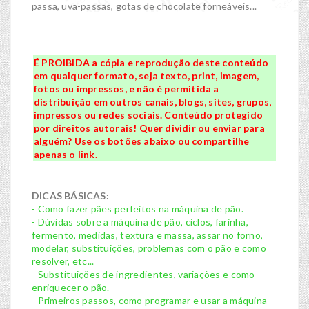
passa, uva-passas, gotas de chocolate forneáveis...
É PROIBIDA a cópia e reprodução deste conteúdo
em qualquer formato, seja texto, print, imagem,
fotos ou impressos, e não é permitida a
distribuição em outros canais, blogs, sites, grupos,
impressos ou redes sociais. Conteúdo protegido
por direitos autorais! Quer dividir ou enviar para
alguém? Use os botões abaixo ou compartilhe
apenas o link.
DICAS BÁSICAS:
- Como fazer pães perfeitos na máquina de pão.
- Dúvidas sobre a máquina de pão, ciclos, farinha,
fermento, medidas, textura e massa, assar no forno,
modelar, substituições, problemas com o pão e como
resolver, etc...
- Substituições de ingredientes, variações e como
enriquecer o pão.
- Primeiros passos, como programar e usar a máquina