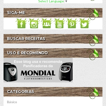
Select Language
▼
SIGA-ME
BUSCAR RECEITAS
USO E RECOMENDO
CATEGORIAS
Básico