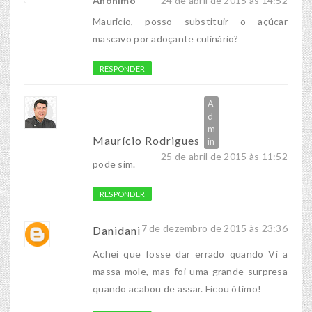
Anônimo
24 de abril de 2015 às 14:52
Mauricio, posso substituir o açúcar
mascavo por adoçante culinário?
RESPONDER
Maurício Rodrigues
25 de abril de 2015 às 11:52
pode sim.
RESPONDER
7 de dezembro de 2015 às 23:36
Danidani
Achei que fosse dar errado quando Vi a
massa mole, mas foi uma grande surpresa
quando acabou de assar. Ficou ótimo!