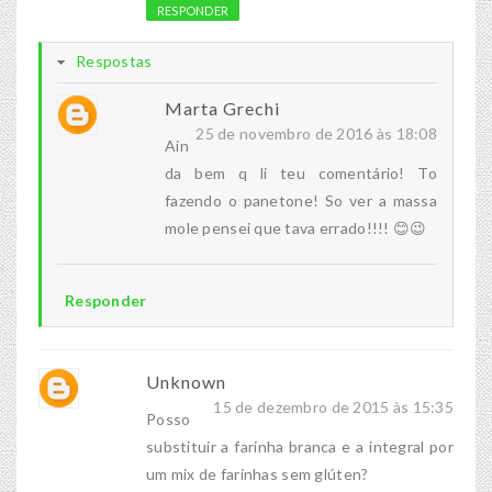
RESPONDER
Respostas
Marta Grechi
25 de novembro de 2016 às 18:08
Ain
da bem q li teu comentário! To
fazendo o panetone! So ver a massa
mole pensei que tava errado!!!! 😊😉
Responder
Unknown
15 de dezembro de 2015 às 15:35
Posso
substituir a farinha branca e a integral por
um mix de farinhas sem glúten?