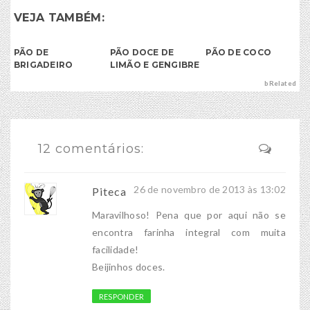
VEJA TAMBÉM:
PÃO DE
PÃO DOCE DE
PÃO DE COCO
BRIGADEIRO
LIMÃO E GENGIBRE
bRelated
12 comentários:
26 de novembro de 2013 às 13:02
Piteca
Maravilhoso! Pena que por aqui não se
encontra farinha integral com muita
facilidade!
Beijinhos doces.
RESPONDER