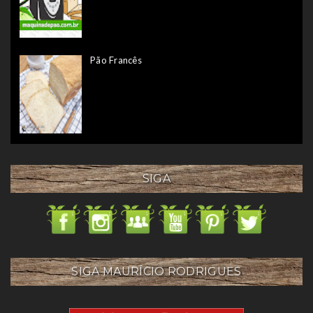
Pão Francês
SIGA
SIGA MAURÍCIO RODRIGUES