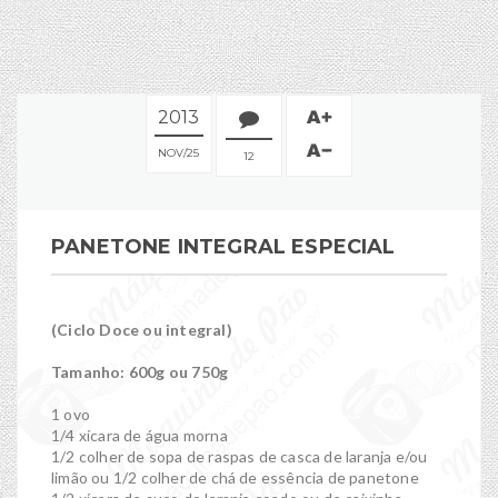
2013
NOV
25
12
PANETONE INTEGRAL ESPECIAL
(Ciclo Doce ou integral)
Tamanho: 600g ou 750g
1 ovo
1/4 xícara de água morna
1/2 colher de sopa de raspas de casca de laranja e/ou
limão ou 1/2 colher de chá de essência de panetone