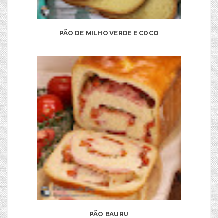
PÃO DE MILHO VERDE E COCO
PÃO BAURU