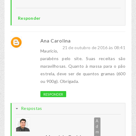
Responder
Ana Carolina
21 de outubro de 2016 às 08:41
Maurício,
parabéns pelo site. Suas receitas são
maravilhosas. Quanto à massa para o pão
estrela, deve ser de quantos gramas (600
ou 900g). Obrigada.
RESPONDER
Respostas