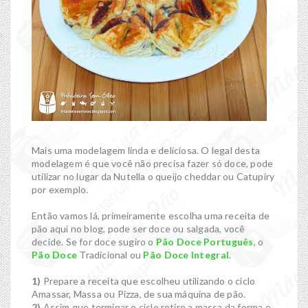
Mais uma modelagem linda e deliciosa. O legal desta
modelagem é que você não precisa fazer só doce, pode
utilizar no lugar da Nutella o queijo cheddar ou Catupiry
por exemplo.
Então vamos lá, primeiramente escolha uma receita de
pão aqui no blog, pode ser doce ou salgada, você
decide. Se for doce sugiro o
Pão Doce Português
, o
Pão Doce
Tradicional ou
Pão Doce Integral
.
1)
Prepare a receita que escolheu utilizando o ciclo
Amassar, Massa ou Pizza, de sua máquina de pão.
2)
Assim que terminar o ciclo retire a massa da forma e