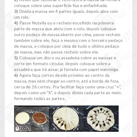
coloque sobre uma superfície lisa e enfarinhada.
3)
Divida a massa em 4 partes iguais, depois abra com
um rolo.
4)
Passe Nutella ou o recheio escolhido na primeira
parte de massa que abriu com o rolo, depois coloque
outro pedaço de massa aberto por cima, passe recheio
também sobre ele, faça o mesmo com o terceiro pedaço
de massa, e coloque por cima de tudo o último pedaço
de massa, mas não passe recheio sobre ele.
5)
Coloque um disco ou assadeira sobre as massas e
corte em formato circular, depois coloque sobre a
assadeira que irá assar, já forrada com papel manteiga.
6)
Agora faça cortes desde próximo ao centro da
massa, mas sem chegar ao centro, até a borda de fora,
cerca de 16 cortes. Pra facilitar faça como uma cruz "+",
depois como um "X", e depois divida cada parte ao meio,
formando todas as partes.