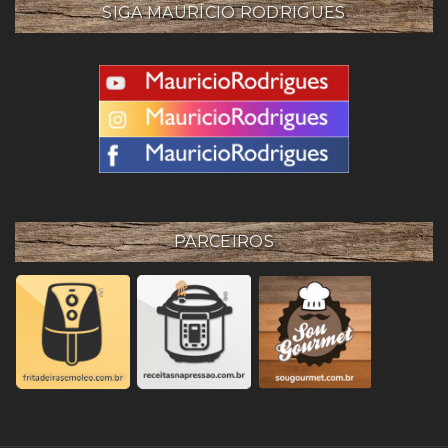
SIGA MAURÍCIO RODRIGUES
PARCEIROS