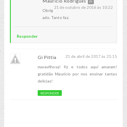
Maurício Rodrigues
21 de outubro de 2016 às 10:22
Obrig
ado. Tanto faz.
Responder
21 de abril de 2017 às 21:15
Gi Pittia
maravilhosa! fiz e todos aqui amaram!
gratidão Mauricio por nos ensinar tantas
delícias!
RESPONDER