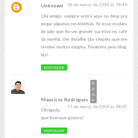
26 de março de 2014 às 18:46
Unknown
Olá amigo, sempre entro aqui no blog pra
pegar algumas receitinhas, fiz esse modelo
de pão que foi um grande sucesso no café
da manhã, Um detalhe tão simples que me
rendeu muitos elogios, Parabéns pelo blog,
bjs!
RESPONDER
Maurício Rodrigues
27 de março de 2014 às 08:02
Obrigado,
que bom que gostou!
RESPONDER