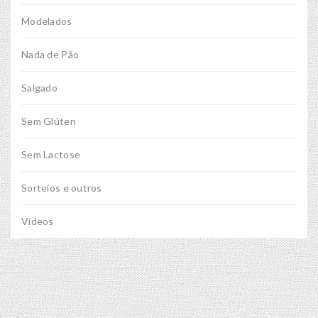
Modelados
Nada de Pão
Salgado
Sem Glúten
Sem Lactose
Sorteios e outros
Vídeos