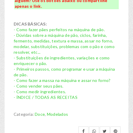
alguém? Use os botões abaixo ou compartilhe
apenas o link.
DICAS BÁSICAS:
- Como fazer pães perfeitos na máquina de pão.
- Dúvidas sobre a máquina de pão, ciclos, farinha,
fermento, medidas, textura e massa, assar no forno,
modelar, substituições, problemas com o pão e como
resolver, etc...
- Substituições de ingredientes, variações e como
enriquecer o pão.
- Primeiros passos, como programar e usar a máquina
de pão.
- Como fazer a massa na máquina e assar no forno?
- Como vender seus pães.
- Como medir ingredientes.
- ÍNDICE / TODAS AS RECEITAS
Categoria:
Doce
,
Modelados