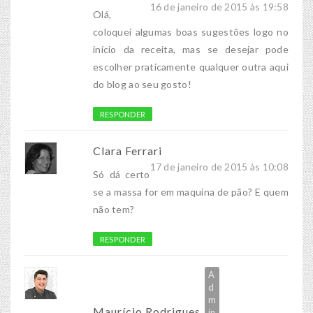
16 de janeiro de 2015 às 19:58
Olá,
coloquei algumas boas sugestões logo no
início da receita, mas se desejar pode
escolher praticamente qualquer outra aqui
do blog ao seu gosto!
RESPONDER
Clara Ferrari
17 de janeiro de 2015 às 10:08
Só dá certo
se a massa for em maquina de pão? E quem
não tem?
RESPONDER
Maurício Rodrigues