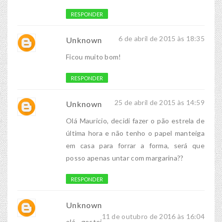
RESPONDER
6 de abril de 2015 às 18:35
Unknown
Ficou muito bom!
RESPONDER
25 de abril de 2015 às 14:59
Unknown
Olá Mauricio, decidi fazer o pão estrela de
última hora e não tenho o papel manteiga
em casa para forrar a forma, será que
posso apenas untar com margarina??
RESPONDER
Unknown
11 de outubro de 2016 às 16:04
olá, gostei