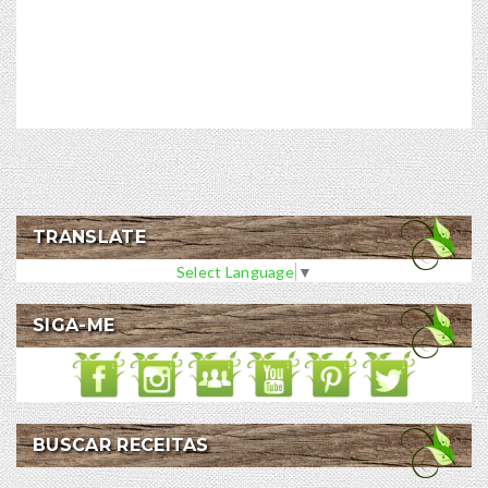
TRANSLATE
Select Language
▼
SIGA-ME
BUSCAR RECEITAS