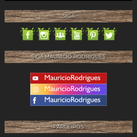
SIGA
SIGA MAURÍCIO RODRIGUES
PARCEIROS