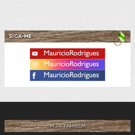
SIGA-ME
VEJA TAMBÉM