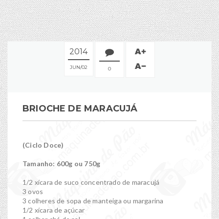
2014
JUN
02
0
BRIOCHE DE MARACUJÁ
(Ciclo Doce)
Tamanho: 600g ou 750g
1/2 xícara de suco concentrado de maracujá
3 ovos
3 colheres de sopa de manteiga ou margarina
1/2 xícara de açúcar