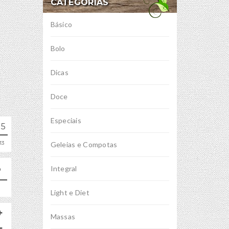
CATEGORIAS
Básico
Bolo
Dicas
Doce
Especiais
15
13
Geleias e Compotas
Integral
Light e Diet
Massas