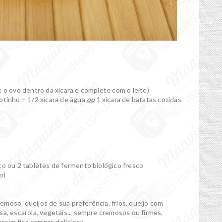
 o ovo dentro da xícara e complete com o leite)
otinho + 1/2 xícara de água
ou
1 xícara de batatas cozidas
co ou 2 tabletes de fermento biológico fresco
o
)
emoso, queijos de sua preferência, frios, queijo com
sa, escarola, vegetais... sempre cremosos ou firmes,
sim fica sempre delicioso.