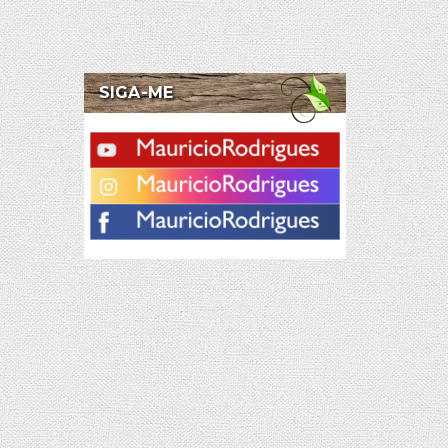
SIGA-ME