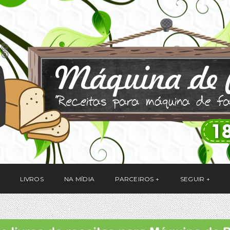
LIVROS
NA MÍDIA
PARCEIROS
SEGUIR