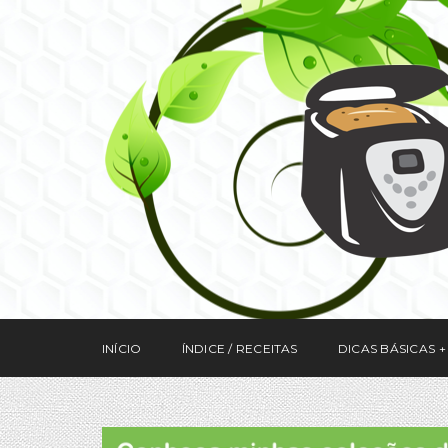
INÍCIO
ÍNDICE / RECEITAS
DICAS BÁSICAS