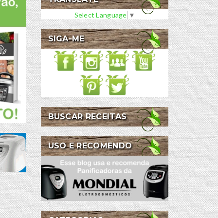
Select Language
▼
SIGA-ME
BUSCAR RECEITAS
USO E RECOMENDO