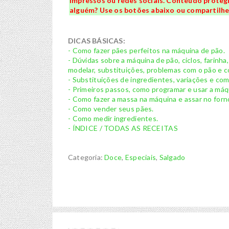
impressos ou redes sociais. Conteúdo protegid
alguém? Use os botões abaixo ou compartilhe 
DICAS BÁSICAS:
- Como fazer pães perfeitos na máquina de pão.
- Dúvidas sobre a máquina de pão, ciclos, farinha
modelar, substituições, problemas com o pão e co
- Substituições de ingredientes, variações e co
- Primeiros passos, como programar e usar a máq
- Como fazer a massa na máquina e assar no forn
- Como vender seus pães.
- Como medir ingredientes.
- ÍNDICE / TODAS AS RECEITAS
Categoria:
Doce
,
Especiais
,
Salgado