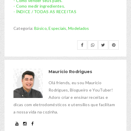
- Como vender seus pães.
- Como medir ingredientes.
- ÍNDICE / TODAS AS RECEITAS
Categoria:
Básico
,
Especiais
,
Modelados
Maurício Rodrigues
Olá friends, eu sou Maurício
Rodrigues, Blogueiro e YouTuber!
Adoro criar e ensinar receitas e
dicas com eletrodomésticos e utensílios que facilitam
a nossa vida na cozinha.