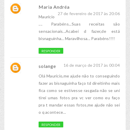
Maria Andréa
27 de fevereiro de 2017 às 20:06
Mauricio
.... Parabéns...Suas receitas são
sensacionais...Acabei d fazer,de está
bisnaguinha... Maravilhosa... Parabéns!!!!
RESPONDER
16 de março de 2017 às 00:04
solange
Olá Maurício,me ajude não to conseguindo
fazer as bisnaguinha faço td direitinho mais
fica como se estivesse rasgada não se uni
tirei umas fotos pra vc ver como eu faço
pra t mandar essas fotos,me ajude não sei
o q acontece...
RESPONDER