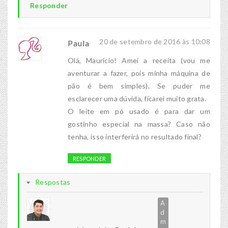
Responder
20 de setembro de 2016 às 10:08
Paula
Olá, Maurício! Amei a receita (vou me
aventurar a fazer, pois minha máquina de
pão é bem simples). Se puder me
esclarecer uma dúvida, ficarei muito grata.
O leite em pó usado é para dar um
gostinho especial na massa? Caso não
tenha, isso interferirá no resultado final?
RESPONDER
Respostas