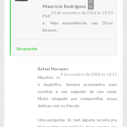
Maurício Rodrigues
20 de setembro de 2016 às 19:10
Pod
e. Veja equivalências nas DIcas
Basicas.
Responder
Rafael Marques
9 de outubro de 2016 às 12:11
Maurício, vc
é magnífico. Sempre acompanho suas
receitas e sou seguidor do seu canal.
Muito obrigado por compartilhar essas
delícias com os friends.
Uma pergunta: Vc tem alguma receita pra
bisnaguinha integral? Se tiver, ensine pra