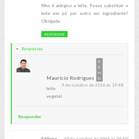
filho é alérgico a leite. Posso substituir o
leite em pó por outro em ingrediente?
Obrigada
RESPONDER
Respostas
Maurício Rodrigues
9 de outubro de 2016 às 19:48
leite
vegetal
Responder
Edilene
10 de outubro de 2016 às 01:00