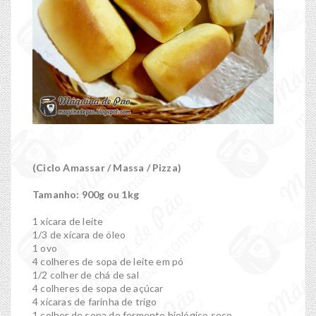
(Ciclo Amassar / Massa / Pizza)
Tamanho: 900g ou 1kg
1 xícara de leite
1/3 de xícara de óleo
1 ovo
4 colheres de sopa de leite em pó
1/2 colher de chá de sal
4 colheres de sopa de açúcar
4 xícaras de farinha de trigo
1 colher de sopa de fermento biológico seco