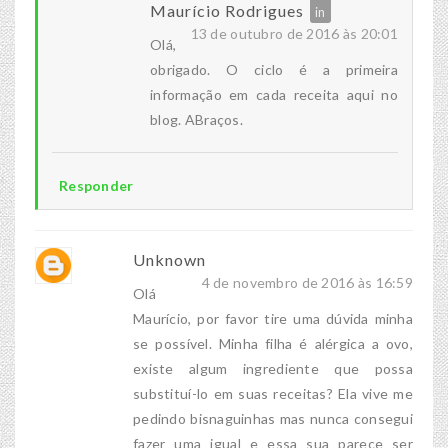
Maurício Rodrigues
13 de outubro de 2016 às 20:01
Olá,
obrigado. O ciclo é a primeira
informação em cada receita aqui no
blog. ABraços.
Responder
Unknown
4 de novembro de 2016 às 16:59
Olá
Maurício, por favor tire uma dúvida minha
se possível. Minha filha é alérgica a ovo,
existe algum ingrediente que possa
substituí-lo em suas receitas? Ela vive me
pedindo bisnaguinhas mas nunca consegui
fazer uma igual e essa sua parece ser