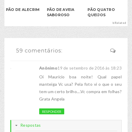
PÃO DE ALECRIM
PÃO DE AVEIA
PÃO QUATRO
SABOROSO
QUEIJOS
bRelated
59 comentários:
Anônimo
19 de setembro de 2016 às 18:23
Oi Mauricio boa noite! Qual papel
manteiga Vc usa? Pela foto vi o que o seu
tem um certo brilho....Vc compra em folhas?
Grata Angela
RESPONDER
Respostas