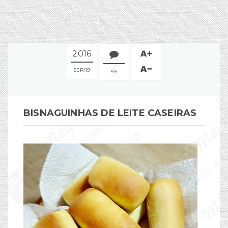
2016
SEP
19
59
BISNAGUINHAS DE LEITE CASEIRAS