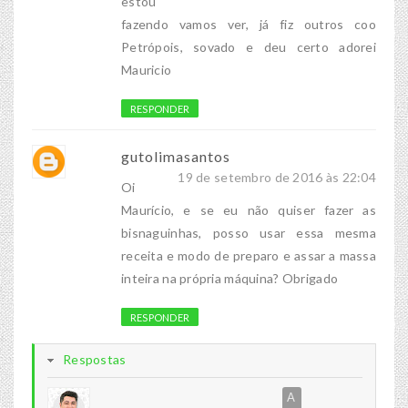
estou
fazendo vamos ver, já fiz outros coo
Petrópois, sovado e deu certo adorei
Mauricio
RESPONDER
gutolimasantos
19 de setembro de 2016 às 22:04
Oi
Maurício, e se eu não quiser fazer as
bisnaguinhas, posso usar essa mesma
receita e modo de preparo e assar a massa
inteira na própria máquina? Obrigado
RESPONDER
Respostas