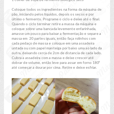
Coloque todos os ingredientes na forma da máquina de
pão, iniciando pelos líquidos, depois os secos e por
último o fermento. Programe o ciclo e deixe até o final.
Quando o ciclo terminar retire a massa da máquina e
coloque sobre uma bancada levemente enfarinhada,
amasse um pouco para baixar a fermentação e separe a
massa em 20 partes iguais, então faça rolinhos com
cada pedaço de massa e coloque em uma assadeira
untada ou com papel manteiga por baixo uma ao lado da
outra, deixando cerca de 2cm de distancia de cada lado.
Cubra a assadeira com a massa e deixe crescer até
dobrar de volume, então leve para assar em forno 180º
até começar a dourar por cima. Retire e deixe esfriar.