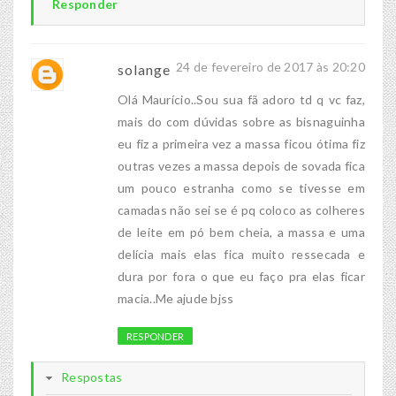
Responder
24 de fevereiro de 2017 às 20:20
solange
Olá Maurício..Sou sua fã adoro td q vc faz,
mais do com dúvidas sobre as bisnaguinha
eu fiz a primeira vez a massa ficou ótima fiz
outras vezes a massa depois de sovada fica
um pouco estranha como se tivesse em
camadas não sei se é pq coloco as colheres
de leite em pó bem cheia, a massa e uma
delícia mais elas fica muito ressecada e
dura por fora o que eu faço pra elas ficar
macia..Me ajude bjss
RESPONDER
Respostas