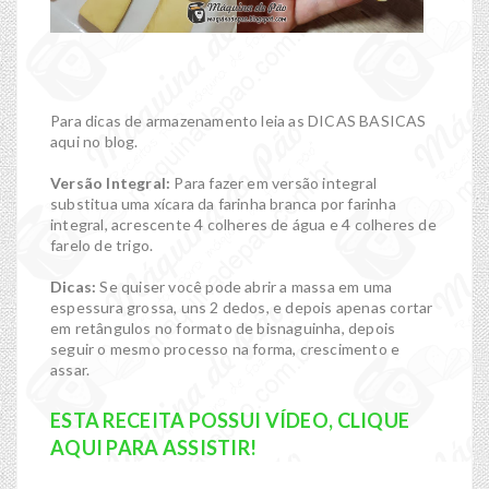
Para dicas de armazenamento leia as DICAS BASICAS
aqui no blog.
Versão Integral:
Para fazer em versão integral
substitua uma xícara da farinha branca por farinha
integral, acrescente 4 colheres de água e 4 colheres de
farelo de trigo.
Dicas:
Se quiser você pode abrir a massa em uma
espessura grossa, uns 2 dedos, e depois apenas cortar
em retângulos no formato de bisnaguinha, depois
seguir o mesmo processo na forma, crescimento e
assar.
ESTA RECEITA POSSUI VÍDEO, CLIQUE
AQUI PARA ASSISTIR!