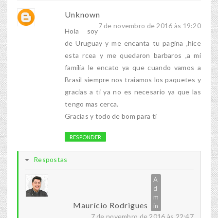
Unknown
7 de novembro de 2016 às 19:20
Hola soy
de Uruguay y me encanta tu pagina ,hice
esta rcea y me quedaron barbaros ,a mi
familia le encato ya que cuando vamos a
Brasil siempre nos traiamos los paquetes y
gracias a ti ya no es necesario ya que las
tengo mas cerca.
Gracias y todo de bom para ti
RESPONDER
Respostas
Maurício Rodrigues
7 de novembro de 2016 às 22:47