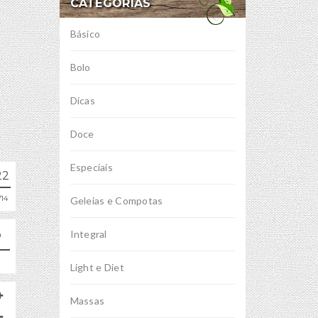
CATEGORIAS
Básico
Bolo
Dicas
Doce
Especiais
22
14
Geleias e Compotas
Integral
Light e Diet
Massas