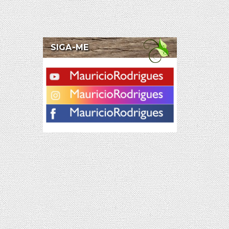
SIGA-ME