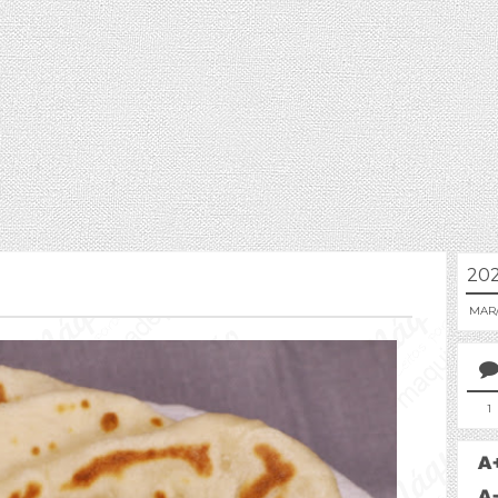
20
MAR
1