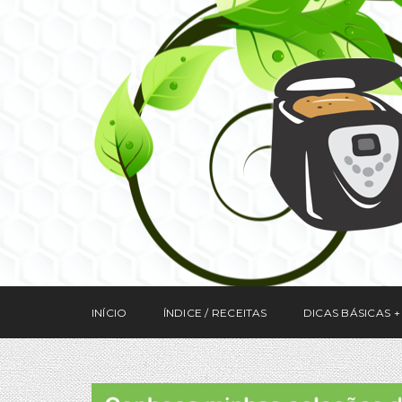
INÍCIO
ÍNDICE / RECEITAS
DICAS BÁSICAS