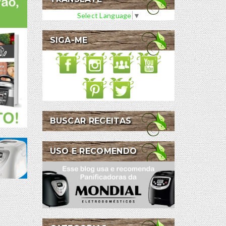
Select Language
▼
SIGA-ME
BUSCAR RECEITAS
USO E RECOMENDO