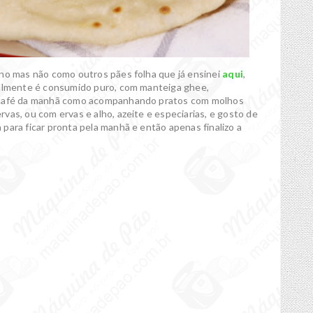
ino mas não como outros pães folha que já ensinei
aqui
,
ralmente é consumido puro, com manteiga ghee,
o café da manhã como acompanhando pratos com molhos
vas, ou com ervas e alho, azeite e especiarias, e gosto de
para ficar pronta pela manhã e então apenas finalizo a