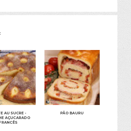
:
E AU SUCRE -
PÃO BAURU
HE AÇUCARADO
FRANCÊS