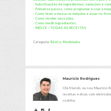
- Substituições de ingredientes, variações e co
- Primeiros passos, como programar e usar a máq
- Como fazer a massa na máquina e assar no forn
- Como vender seus pães.
- Como medir ingredientes.
- ÍNDICE / TODAS AS RECEITAS
Categoria:
Básico
,
Modelados
Maurício Rodrigues
Olá friends, eu sou Maurício 
receitas e dicas com eletrodom
cozinha.