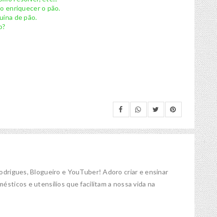
mo enriquecer o pão.
uina de pão.
o?
Rodrigues, Blogueiro e YouTuber! Adoro criar e ensinar
ésticos e utensílios que facilitam a nossa vida na