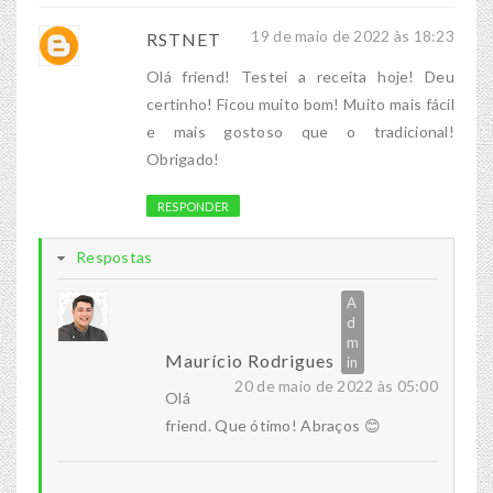
19 de maio de 2022 às 18:23
RSTNET
Olá friend! Testei a receita hoje! Deu
certinho! Ficou muito bom! Muito mais fácil
e mais gostoso que o tradicional!
Obrigado!
RESPONDER
Respostas
Maurício Rodrigues
20 de maio de 2022 às 05:00
Olá
friend. Que ótimo! Abraços 😊