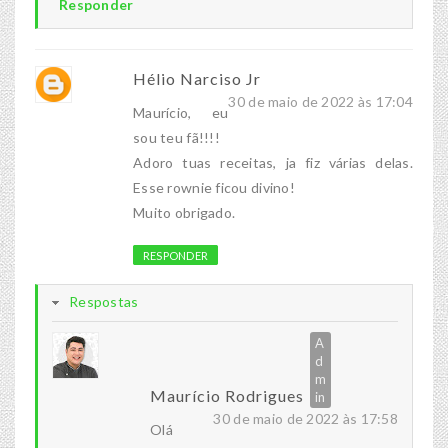
Responder
Hélio Narciso Jr
30 de maio de 2022 às 17:04
Maurício, eu
sou teu fã!!!!
Adoro tuas receitas, ja fiz várias delas.
Esse rownie ficou divino!
Muito obrigado.
RESPONDER
Respostas
Maurício Rodrigues
30 de maio de 2022 às 17:58
Olá