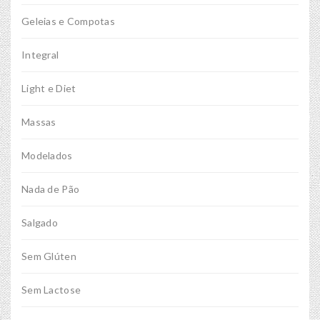
Geleias e Compotas
Integral
Light e Diet
Massas
Modelados
Nada de Pão
Salgado
Sem Glúten
Sem Lactose