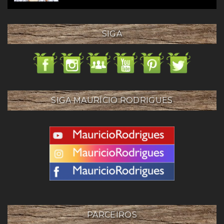
SIGA
SIGA MAURÍCIO RODRIGUES
PARCEIROS