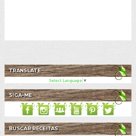
TRANSLATE
Select Language
▼
SIGA-ME
BUSCAR RECEITAS