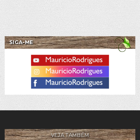
SIGA-ME
VEJA TAMBÉM