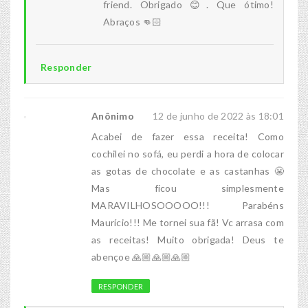
friend. Obrigado 😊. Que ótimo!
Abraços 👊🏻
Responder
Anônimo
12 de junho de 2022 às 18:01
Acabei de fazer essa receita! Como
cochilei no sofá, eu perdi a hora de colocar
as gotas de chocolate e as castanhas 😬
Mas ficou simplesmente
MARAVILHOSOOOOO!!! Parabéns
Maurício!!! Me tornei sua fã! Vc arrasa com
as receitas! Muito obrigada! Deus te
abençoe 🙏🏼🙏🏼🙏🏼
RESPONDER