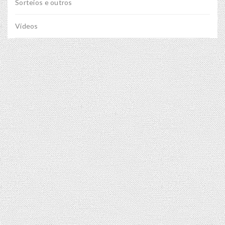
Sorteios e outros
Vídeos