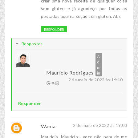
criar uma nova receita de qualquer coisa
sem gluten e já agradeço por todas as
postadas aqui na seção sem gluten. Abs
RESPONDER
Respostas
Maurício Rodrigues
2 de maio de 2022 às 16:40
😘👊🏻
Responder
2 de maio de 2022 às 19:03
Wania
Mauricio, Mauricio... voce não para de me