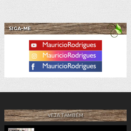
SIGA-ME
VEJA TAMBÉM