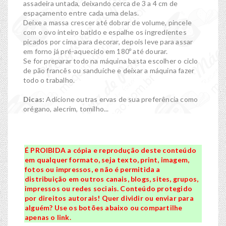
assadeira untada, deixando cerca de 3 a 4 cm de
espaçamento entre cada uma delas.
Deixe a massa crescer até dobrar de volume, pincele
com o ovo inteiro batido e espalhe os ingredientes
picados por cima para decorar, depois leve para assar
em forno já pré-aquecido em 180º até dourar.
Se for preparar todo na máquina basta escolher o ciclo
de pão francês ou sanduíche e deixar a máquina fazer
todo o trabalho.
Dicas:
Adicione outras ervas de sua preferência como
orégano, alecrim, tomilho...
É PROIBIDA a cópia e reprodução deste conteúdo
em qualquer formato, seja texto, print, imagem,
fotos ou impressos, e não é permitida a
distribuição em outros canais, blogs, sites, grupos,
impressos ou redes sociais. Conteúdo protegido
por direitos autorais! Quer dividir ou enviar para
alguém? Use os botões abaixo ou compartilhe
apenas o link.