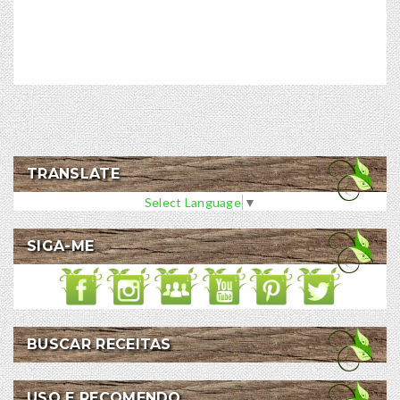
TRANSLATE
Select Language
▼
SIGA-ME
BUSCAR RECEITAS
USO E RECOMENDO