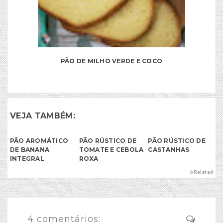
PÃO DE MILHO VERDE E COCO
VEJA TAMBÉM:
PÃO AROMÁTICO
PÃO RÚSTICO DE
PÃO RÚSTICO DE
DE BANANA
TOMATE E CEBOLA
CASTANHAS
INTEGRAL
ROXA
bRelated
4 comentários: