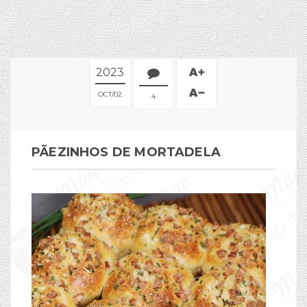
2023
OCT
02
4
PÃEZINHOS DE MORTADELA