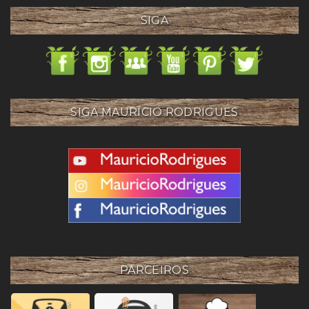
SIGA
SIGA MAURÍCIO RODRIGUES
PARCEIROS