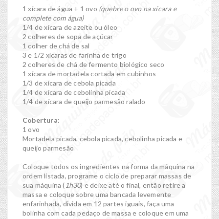
1 xícara de água + 1 ovo
(quebre o ovo na xícara e
complete com água)
1/4 de xícara de azeite ou óleo
2 colheres de sopa de açúcar
1 colher de chá de sal
3 e 1/2 xícaras de farinha de trigo
2 colheres de chá de fermento biológico seco
1 xícara de mortadela cortada em cubinhos
1/3 de xícara de cebola picada
1/4 de xícara de cebolinha picada
1/4 de xícara de queijo parmesão ralado
Cobertura:
1 ovo
Mortadela picada, cebola picada, cebolinha picada e
queijo parmesão
Coloque todos os ingredientes na forma da máquina na
ordem listada, programe o ciclo de preparar massas de
sua máquina (
1h30
) e deixe até o final, então retire a
massa e coloque sobre uma bancada levemente
enfarinhada, divida em 12 partes iguais, faça uma
bolinha com cada pedaço de massa e coloque em uma