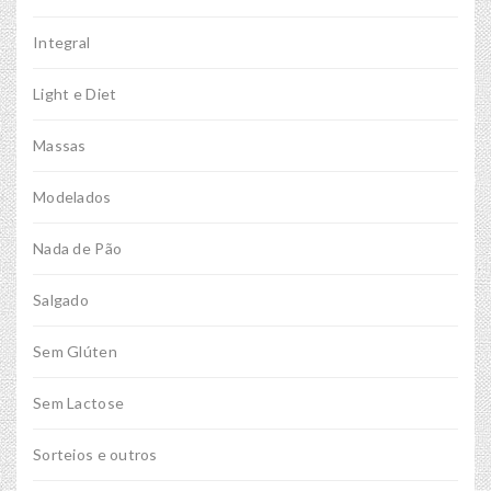
Integral
Light e Diet
Massas
Modelados
Nada de Pão
Salgado
Sem Glúten
Sem Lactose
Sorteios e outros