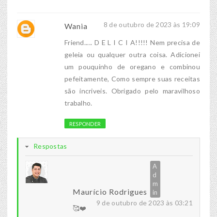
8 de outubro de 2023 às 19:09
Wania
Friend..... D E L I C I A!!!!! Nem precisa de
geleia ou qualquer outra coisa. Adicionei
um pouquinho de oregano e combinou
pefeitamente, Como sempre suas receitas
são incriveis. Obrigado pelo maravilhoso
trabalho.
RESPONDER
Respostas
Maurício Rodrigues
9 de outubro de 2023 às 03:21
🥰❤️