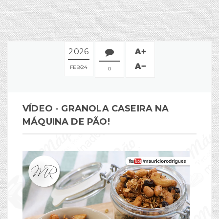
2026
FEB
24
0
VÍDEO - GRANOLA CASEIRA NA
MÁQUINA DE PÃO!