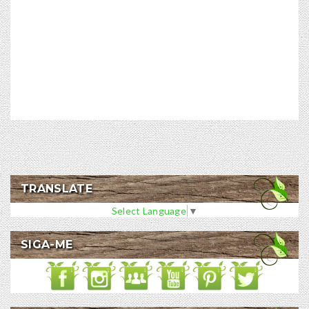
TRANSLATE
Select Language
▼
SIGA-ME