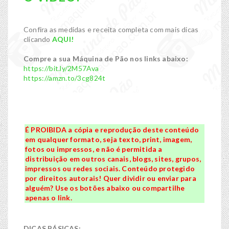
Confira as medidas e receita completa com mais dicas
clicando
AQUI!
Compre a sua Máquina de Pão nos links abaixo:
https://bit.ly/2M57Ava
https://amzn.to/3cg824t
É PROIBIDA a cópia e reprodução deste conteúdo
em qualquer formato, seja texto, print, imagem,
fotos ou impressos, e não é permitida a
distribuição em outros canais, blogs, sites, grupos,
impressos ou redes sociais. Conteúdo protegido
por direitos autorais! Quer dividir ou enviar para
alguém? Use os botões abaixo ou compartilhe
apenas o link.
DICAS BÁSICAS: