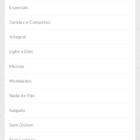
Especiais
Geleias e Compotas
Integral
Light e Diet
Massas
Modelados
Nada de Pão
Salgado
Sem Glúten
Sem Lactose