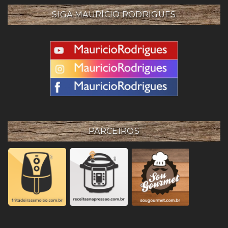
SIGA MAURÍCIO RODRIGUES
PARCEIROS