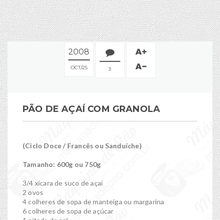
2008
OCT
25
3
PÃO DE AÇAÍ COM GRANOLA
(Ciclo Doce / Francês ou Sanduíche)
Tamanho: 600g ou 750g
3/4 xícara de suco de açaí
2 ovos
4 colheres de sopa de manteiga ou margarina
6 colheres de sopa de açúcar